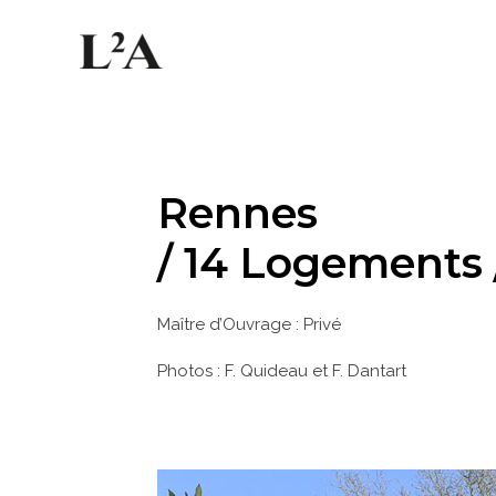
Rennes
/ 14 Logements 
Maître d’Ouvrage : Privé
Photos : F. Quideau et F. Dantart