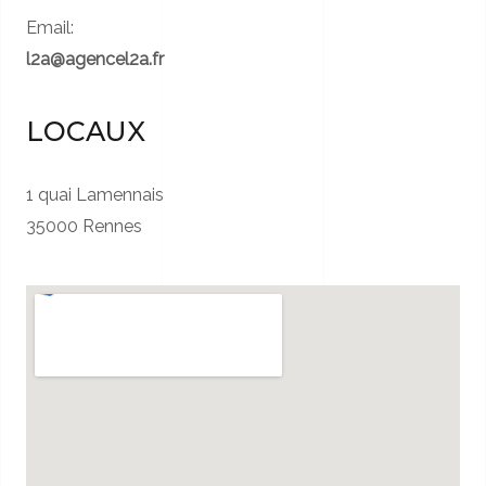
Email:
l2a@agencel2a.fr
LOCAUX
1 quai Lamennais
35000 Rennes