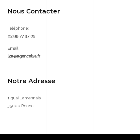
Nous Contacter
Téléphone:
02 99 77 97 02
Email:
l2a@agencel2a.fr
Notre Adresse
1 quai Lamennais
35000 Rennes.